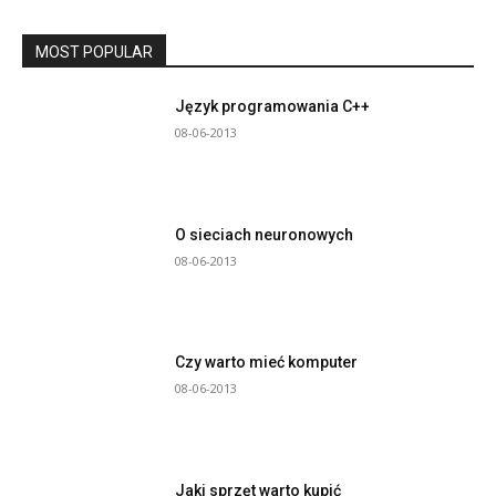
MOST POPULAR
Język programowania C++
08-06-2013
O sieciach neuronowych
08-06-2013
Czy warto mieć komputer
08-06-2013
Jaki sprzęt warto kupić