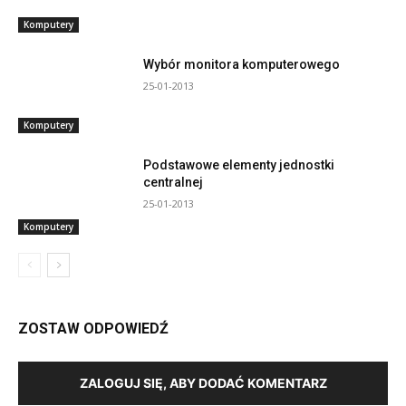
Komputery
Wybór monitora komputerowego
25-01-2013
Komputery
Podstawowe elementy jednostki
centralnej
25-01-2013
Komputery
ZOSTAW ODPOWIEDŹ
ZALOGUJ SIĘ, ABY DODAĆ KOMENTARZ