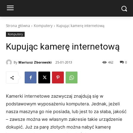
Strona główna
Komputery
Kupując kamerę internetową
Komputery
Kupując kamerę internetową
By
Mariusz Zborowski
25-01-2013
462
0
Kamerki internetowe zazwyczaj znajdują się w
podstawowym wyposażeniu komputera. Jednak, jeżeli
nasza maszyna go nie posiada, lub jest to za słaba, jakość
– zawsze można we własnym zakresie takie urządzenie
dokupić. Już za parę złotych można nabyć kamerę