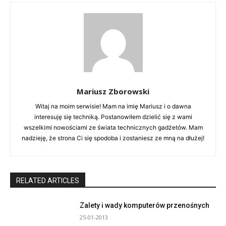
Mariusz Zborowski
Witaj na moim serwisie! Mam na imię Mariusz i o dawna
interesuję się techniką. Postanowiłem dzielić się z wami
wszelkimi nowościami ze świata technicznych gadżetów. Mam
nadzieję, że strona Ci się spodoba i zostaniesz ze mną na dłużej!
RELATED ARTICLES
Zalety i wady komputerów przenośnych
25-01-2013