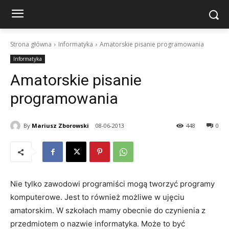
Strona główna
Informatyka
Amatorskie pisanie programowania
Informatyka
Amatorskie pisanie
programowania
By
Mariusz Zborowski
08-06-2013
448
0
Nie tylko zawodowi programiści mogą tworzyć programy
komputerowe. Jest to również możliwe w ujęciu
amatorskim. W szkołach mamy obecnie do czynienia z
przedmiotem o nazwie informatyka. Może to być