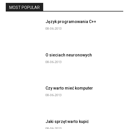
MOST POPULAR
Język programowania C++
08-06-2013
O sieciach neuronowych
08-06-2013
Czy warto mieć komputer
08-06-2013
Jaki sprzęt warto kupić
08-06-2013