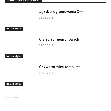
Język programowania C++
08-06-2013
Informatyka
O sieciach neuronowych
08-06-2013
Informatyka
Czy warto mieć komputer
08-06-2013
Informatyka