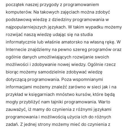
początek naszej przygody z programowaniem
komputerów. Na takowych zajęciach można zdobyć
podstawową wiedzę z dziedziny programowania w
najpopularniejszych językach. W takim wypadku możemy
rozwijać naszą wiedzę udając się na studia
informatycznie lub właśnie amatorsko na własną rękę. W
Internecie znajdziemy na pewno szereg programów oraz
ogólnie danych umożliwiających rozwijanie swoich
możliwości i zdobywanie nowej wiedzy. Ogólnie rzecz
biorąc możemy samodzielnie zdobywać wiedzę
dotyczącą programowania. Poza wspomnianymi
informacjami możemy znaleźć zarówno w sieci jak i na
przykład w księgarniach mnóstwo kursów, które będą
mogły przybliżyć nam tajniki programowania. Warto
zauważyć, iż mamy do czynienia z różnymi językami
programowania i możliwością użycia ich do różnych
zadań. Z jednej strony możemy mieć do czynienia z