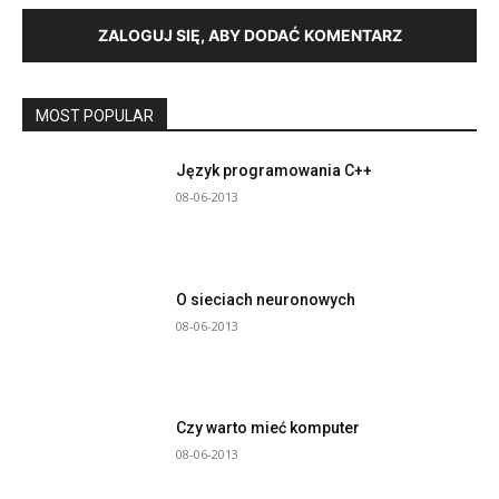
ZALOGUJ SIĘ, ABY DODAĆ KOMENTARZ
MOST POPULAR
Język programowania C++
08-06-2013
O sieciach neuronowych
08-06-2013
Czy warto mieć komputer
08-06-2013