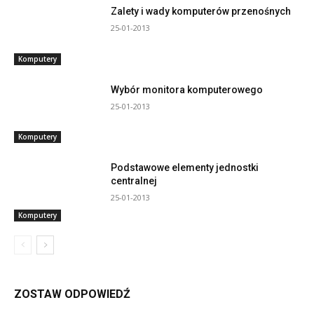
Zalety i wady komputerów przenośnych
25-01-2013
Komputery
Wybór monitora komputerowego
25-01-2013
Komputery
Podstawowe elementy jednostki
centralnej
25-01-2013
Komputery
ZOSTAW ODPOWIEDŹ