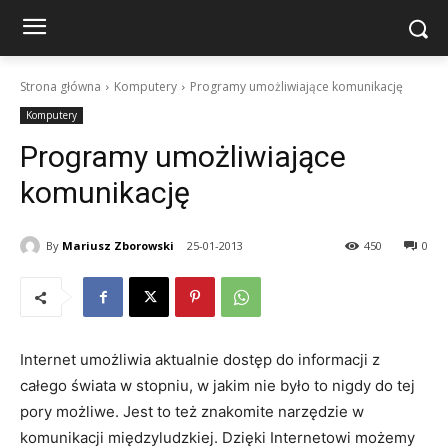
Strona główna
Komputery
Programy umożliwiające komunikację
Komputery
Programy umożliwiające
komunikację
By
Mariusz Zborowski
25-01-2013
450
0
Internet umożliwia aktualnie dostęp do informacji z
całego świata w stopniu, w jakim nie było to nigdy do tej
pory możliwe. Jest to też znakomite narzędzie w
komunikacji międzyludzkiej. Dzięki Internetowi możemy