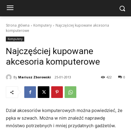
Strona główna
Komputery
Najczęściej kupowane akcesoria
komputerowe
Komputery
Najczęściej kupowane
akcesoria komputerowe
By
Mariusz Zborowski
25-01-2013
422
0
Dział akcesoriów komputerowych można powiedzieć, że
pęka w szwach. Można w nim znaleźć naprawdę
mnóstwo potrzebnych i mniej przydatnych gadżetów.