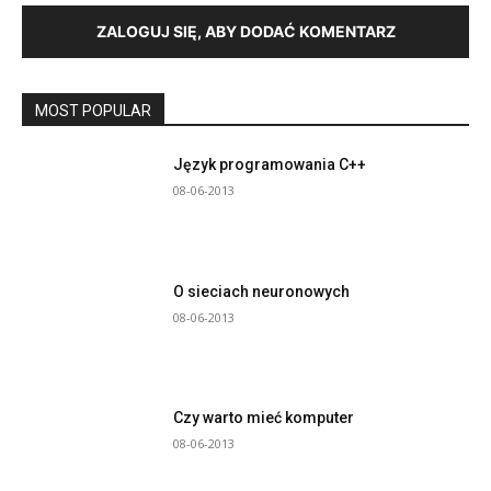
ZALOGUJ SIĘ, ABY DODAĆ KOMENTARZ
MOST POPULAR
Język programowania C++
08-06-2013
O sieciach neuronowych
08-06-2013
Czy warto mieć komputer
08-06-2013