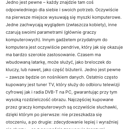
Jedno jest pewne – każdy znajdzie tam coś
odpowiedniego dla siebie i swoich potrzeb. Oczywiście
na pierwsze miejsce wysuwają się myszki komputerowe.
Jedne zachwycają wyglądem (zwłaszcza kobiety), inne
czarują swoimi parametrami (głównie graczy
komputerowych). Innym gadżetem przydatnym do
komputera jest oczywiście pendrive, który jak się okazuje
ma bardzo szerokie zastosowanie. Czasem ma
wbudowaną latarkę, może służyć, jako breloczek do
kluczy, lub nawet, jako część biżuterii. Jedno jest pewne
– zawsze będzie on nośnikiem danych. Ostatnio często
kupowany jest tuner TV, który służy do odbioru telewizji
cyfrowej jak i radia DVB-T na PC, gwarantując przy tym
wysoką rozdzielczość obrazu. Najczęściej kupowane
przez graczy komputerowych są oczywiście słuchawki,
dzięki którym po pierwsze: nie przeszkadza się
otoczeniu, a po drugie: zdecydowanie lepiej i wyraźniej