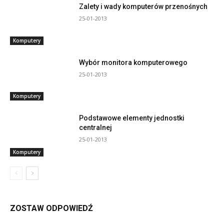
Zalety i wady komputerów przenośnych
25-01-2013
Komputery
Wybór monitora komputerowego
25-01-2013
Komputery
Podstawowe elementy jednostki
centralnej
25-01-2013
Komputery
ZOSTAW ODPOWIEDŹ