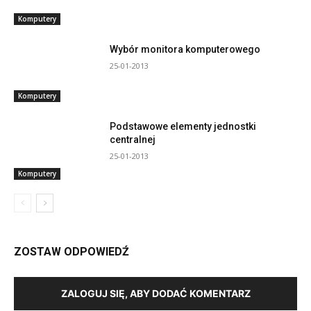
Komputery
Wybór monitora komputerowego
25-01-2013
Komputery
Podstawowe elementy jednostki
centralnej
25-01-2013
Komputery
ZOSTAW ODPOWIEDŹ
ZALOGUJ SIĘ, ABY DODAĆ KOMENTARZ