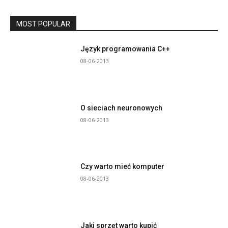
MOST POPULAR
Język programowania C++
08-06-2013
O sieciach neuronowych
08-06-2013
Czy warto mieć komputer
08-06-2013
Jaki sprzęt warto kupić