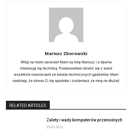
Mariusz Zborowski
Witaj na moim serwisie! Mam na imię Mariusz i o dawna
interesuję się techniką. Postanowiłem dzielić się z wami
wszelkimi nowościami ze świata technicznych gadżetów. Mam
nadzieję, że strona Ci się spodoba i zostaniesz ze mną na dłużej!
RELATED ARTICLES
Zalety i wady komputerów przenośnych
25-01-2013