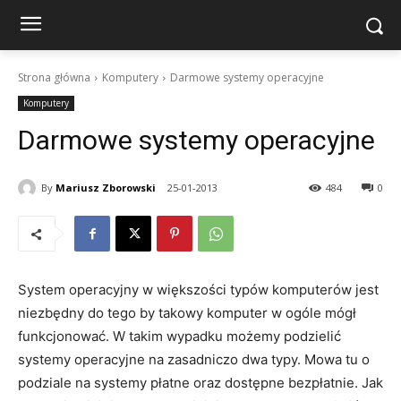
Strona główna
Komputery
Darmowe systemy operacyjne
Komputery
Darmowe systemy operacyjne
By
Mariusz Zborowski
25-01-2013
484
0
System operacyjny w większości typów komputerów jest
niezbędny do tego by takowy komputer w ogóle mógł
funkcjonować. W takim wypadku możemy podzielić
systemy operacyjne na zasadniczo dwa typy. Mowa tu o
podziale na systemy płatne oraz dostępne bezpłatnie. Jak