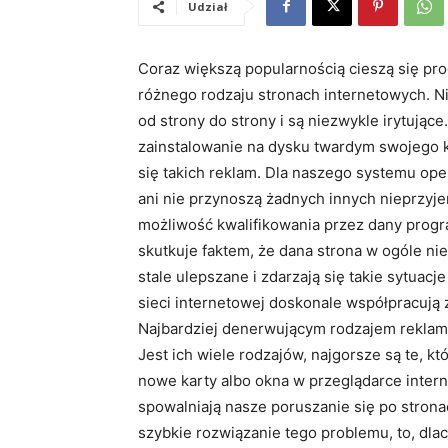
Udział
Coraz większą popularnością cieszą się pr
różnego rodzaju stronach internetowych. N
od strony do strony i są niezwykle irytujące
zainstalowanie na dysku twardym swojego
się takich reklam. Dla naszego systemu ope
ani nie przynoszą żadnych innych nieprzy
możliwość kwalifikowania przez dany progra
skutkuje faktem, że dana strona w ogóle ni
stale ulepszane i zdarzają się takie sytuac
sieci internetowej doskonale współpracuj
Najbardziej denerwującym rodzajem reklam
Jest ich wiele rodzajów, najgorsze są te, k
nowe karty albo okna w przeglądarce inter
spowalniają nasze poruszanie się po strona
szybkie rozwiązanie tego problemu, to, dla