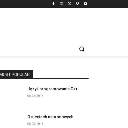
MOST POPULAR
Język programowania C++
08-06-2013
O sieciach neuronowych
08-06-2013