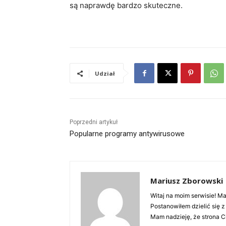
są naprawdę bardzo skuteczne.
Udział
Poprzedni artykuł
Popularne programy antywirusowe
Mariusz Zborowski
Witaj na moim serwisie! Ma
Postanowiłem dzielić się 
Mam nadzieję, że strona Ci