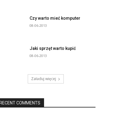
Czy warto mieć komputer
08-06-2013
Jaki sprzęt warto kupić
08-06-2013
Załaduj więcej
RECENT COMMENTS