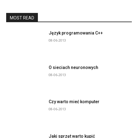
MOST READ
Język programowania C++
08-06-2013
O sieciach neuronowych
08-06-2013
Czy warto mieć komputer
08-06-2013
Jaki sprzęt warto kupić