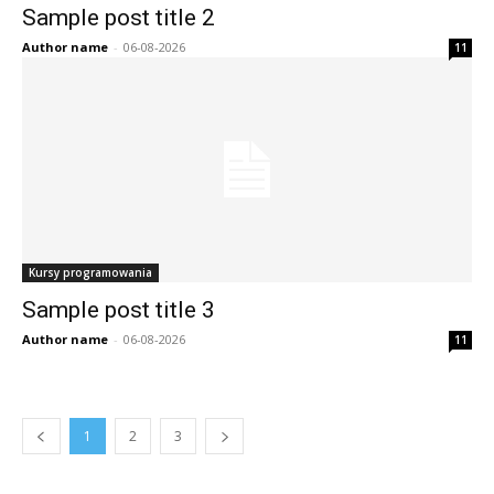
Sample post title 2
Author name
-
06-08-2026
11
Kursy programowania
Sample post title 3
Author name
-
06-08-2026
11
1
2
3