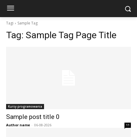
Tagi
Sample Tag
Tag:
Sample Tag Page Title
Kursy programowania
Sample post title 0
Author name
-
06-08-2026
11