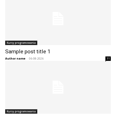
Kursy programowania
Sample post title 1
Author name
-
06-08-2026
11
Kursy programowania