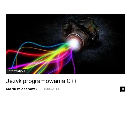
Informatyka
Język programowania C++
Mariusz Zborowski
-
08-06-2013
0