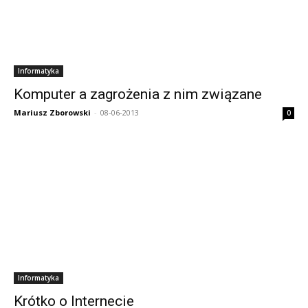
Informatyka
Komputer a zagrożenia z nim związane
Mariusz Zborowski
-
08-06-2013
0
Informatyka
Krótko o Internecie