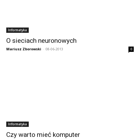
Informatyka
O sieciach neuronowych
Mariusz Zborowski
-
08-06-2013
0
Informatyka
Czy warto mieć komputer