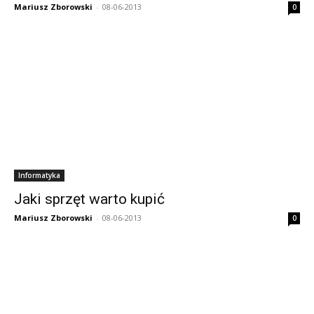
Mariusz Zborowski
-
08-06-2013
0
Informatyka
Jaki sprzęt warto kupić
Mariusz Zborowski
-
08-06-2013
0